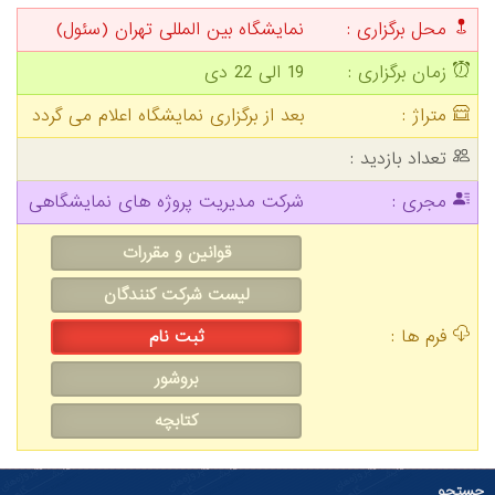
محل برگزاری :
نمایشگاه بین المللی تهران (سئول)
زمان برگزاری :
19 الی 22 دی
متراژ :
بعد از برگزاری نمایشگاه اعلام می گردد
تعداد بازدید :
مجری :
شرکت مدیریت پروژه های نمایشگاهی
قوانین و مقررات
لیست شرکت کنندگان
فرم ها :
ثبت نام
بروشور
کتابچه
ستجو