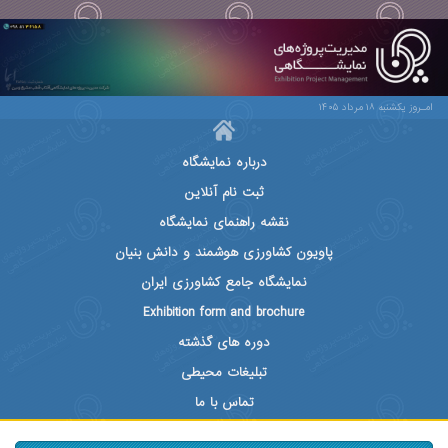
امـروز یکشنبه ۱۸ مرداد ۱۴۰۵
درباره نمایشگاه
ثبت نام آنلاین
نقشه راهنمای نمایشگاه
پاویون کشاورزی هوشمند و دانش بنیان
نمایشگاه جامع کشاورزی ایران
Exhibition form and brochure
دوره های گذشته
تبلیغات محیطی
تماس با ما